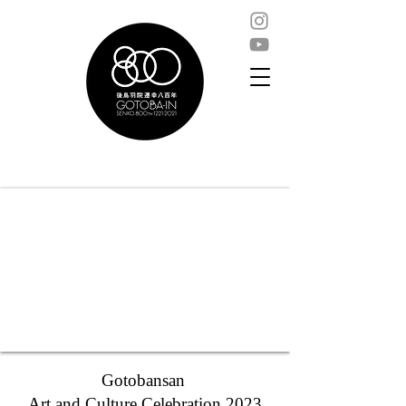
Gotobansan
Art and Culture Celebration 2023