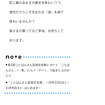
町に縁のある文化歴史を味わいつつ、
現代だからこそ生まれる「波」を皆で
味わいませんか？
皆さまの奮ってのご参加、お待ちして
おります。
◾️ 第1回ごとばんさん芸術文化祭レポート「ごとば
んさん」×「私」たち ×「アート」で起きたものが
たり
◾️
「ごとばんさん芸術文化祭」＜10月21日(土) ～
11月4日(土)＞ はじめます！