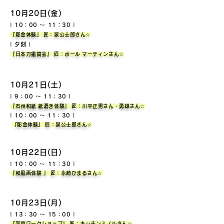
10月20日(金)
| 10：00 ～ 11：30 |
『彫
金体験』 匠：泉公士郎さん☆
| 夕刻
|
『日本刀
鑑賞会』 匠：ポール マーティンさん☆
10月21日(土)
| 9：00 ～ 11：30 |
『石州和紙 紙漉き
体験』 匠：川平正男さん・勇雄さん☆
| 10：00 ～ 11：30 |
『彫金体験』 匠：泉公士郎さん☆
10月22日(日)
| 10：00 ～ 11：30 |
『和風画体験 』 匠：永崎ひまるさん☆
10月23日(月)
| 13：30 ～ 15：00 |
『写真ワークショップ』 匠：キッチンミノルさん☆