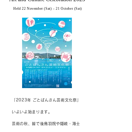
Held 22 November (Sat) – 21 October (Sat)
「2023年 ごとばんさん芸術文化祭」
いよいよ始まります。
芸術の秋、皆で後鳥羽院や隠岐・海士